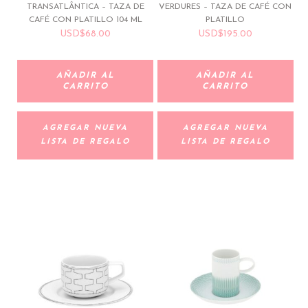
TRANSATLÂNTICA – TAZA DE
VERDURES – TAZA DE CAFÉ CON
CAFÉ CON PLATILLO 104 ML
PLATILLO
USD
$
68.00
USD
$
195.00
AÑADIR AL
AÑADIR AL
CARRITO
CARRITO
AGREGAR NUEVA
AGREGAR NUEVA
LISTA DE REGALO
LISTA DE REGALO