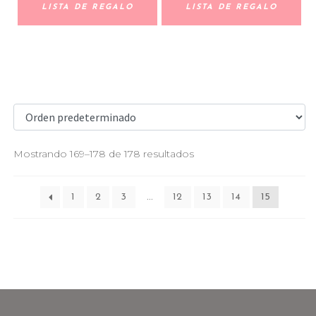
LISTA DE REGALO
LISTA DE REGALO
Mostrando 169–178 de 178 resultados
1
2
3
…
12
13
14
15