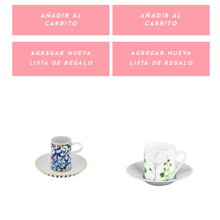
AÑADIR AL
AÑADIR AL
CARRITO
CARRITO
AGREGAR NUEVA
AGREGAR NUEVA
LISTA DE REGALO
LISTA DE REGALO