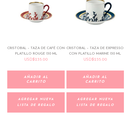
CRISTOBAL – TAZA DE CAFÉ CON
CRISTOBAL – TAZA DE EXPRESSO
PLATILLO ROUGE 130 ML
CON PLATILLO MARINE 130 ML
USD
$
235.00
USD
$
235.00
AÑADIR AL
AÑADIR AL
CARRITO
CARRITO
AGREGAR NUEVA
AGREGAR NUEVA
LISTA DE REGALO
LISTA DE REGALO