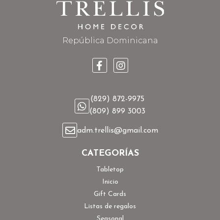
República Dominicana
(829) 872-9975
(809) 899 3003
adm.trellis@gmail.com
CATEGORÍAS
Tabletop
Inicio
Gift Cards
Listas de regalos
Seasonal