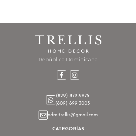
República Dominicana
(829) 872-9975
(809) 899 3003
adm.trellis@gmail.com
CATEGORÍAS