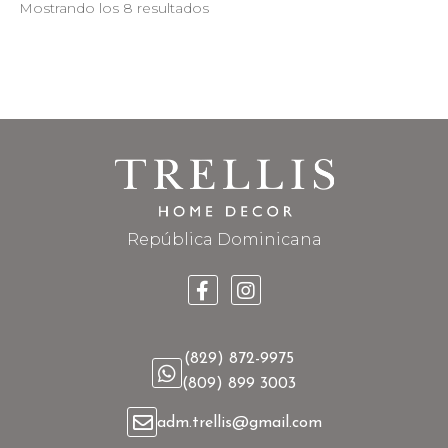
Mostrando los 8 resultados
República Dominicana
(829) 872-9975
(809) 899 3003
adm.trellis@gmail.com