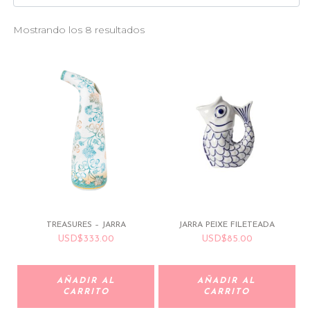
Mostrando los 8 resultados
TREASURES – JARRA
JARRA PEIXE FILETEADA
USD
$
333.00
USD
$
85.00
AÑADIR AL
AÑADIR AL
CARRITO
CARRITO