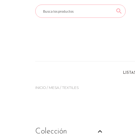
LISTA
INICIO
/
MESA
/ TEXTILES
Colección