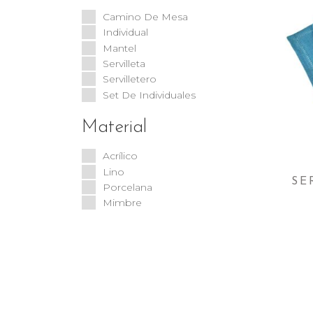
Camino De Mesa
Individual
Mantel
Servilleta
Servilletero
Set De Individuales
Material
Acrílico
Lino
SE
Porcelana
Mimbre