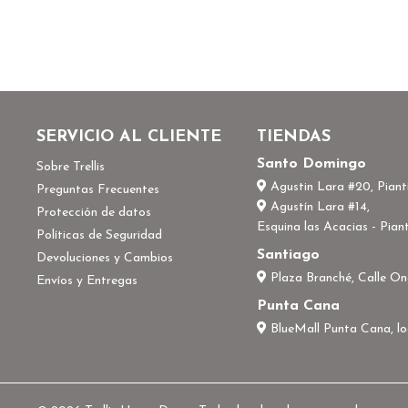
SERVICIO AL CLIENTE
TIENDAS
Santo Domingo
Sobre Trellis
Agustin Lara #20, Pianti
Preguntas Frecuentes
Agustín Lara #14,
Protección de datos
Esquina las Acacias - Piant
Políticas de Seguridad
Santiago
Devoluciones y Cambios
Plaza Branché, Calle On
Envíos y Entregas
Punta Cana
BlueMall Punta Cana, l