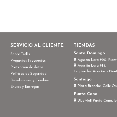
SERVICIO AL CLIENTE
TIENDAS
Santo Domingo
Sobre Trellis
Agustin Lara #20, Pianti
Preguntas Frecuentes
Agustín Lara #14,
Protección de datos
Esquina las Acacias - Piant
Políticas de Seguridad
Santiago
Devoluciones y Cambios
Plaza Branché, Calle On
Envíos y Entregas
Punta Cana
BlueMall Punta Cana, l