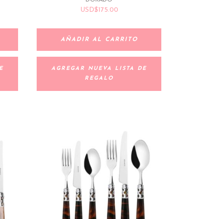
USD
$
175.00
AÑADIR AL CARRITO
E
AGREGAR NUEVA LISTA DE
REGALO