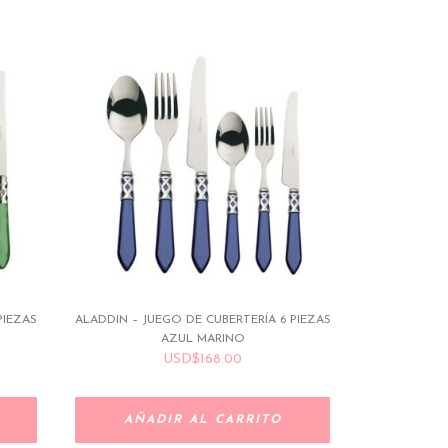
PIEZAS
ALADDIN – JUEGO DE CUBERTERÍA 6 PIEZAS
AZUL MARINO
USD
$
168.00
AÑADIR AL CARRITO