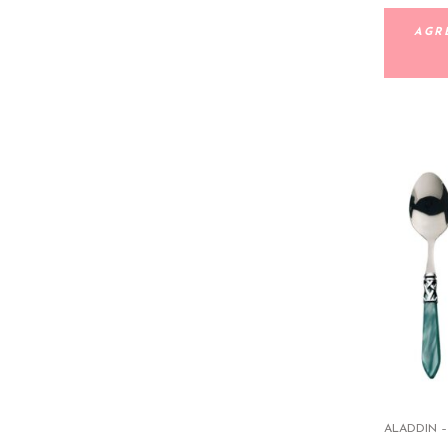
AGR
ALADDIN –