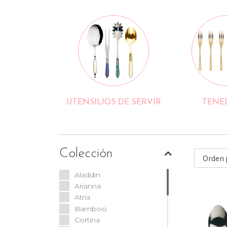
UTENSILIOS DE SERVIR
TENE
Colección
Aladdin
Arianna
Atria
Bamboo
Cortina