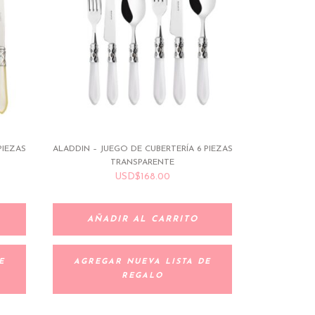
PIEZAS
ALADDIN – JUEGO DE CUBERTERÍA 6 PIEZAS
TRANSPARENTE
USD
$
168.00
AÑADIR AL CARRITO
E
AGREGAR NUEVA LISTA DE
REGALO