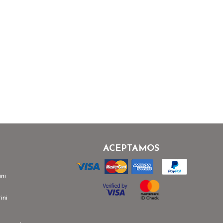
ACEPTAMOS
ni
ini