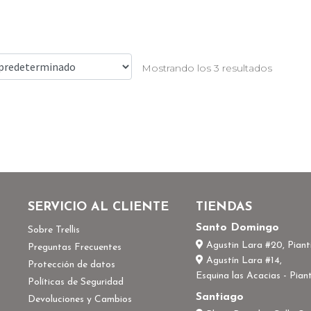
Mostrando los 3 resultados
SERVICIO AL CLIENTE
TIENDAS
Santo Domingo
Sobre Trellis
Agustin Lara #20, Pianti
Preguntas Frecuentes
Agustín Lara #14,
Protección de datos
Esquina las Acacias - Piant
Políticas de Seguridad
Santiago
Devoluciones y Cambios