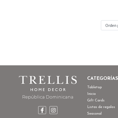
CATEGORÍAS
Tabletop
Inicio
República Dominicana
Gift Cards
Listas de regalos
Seasonal