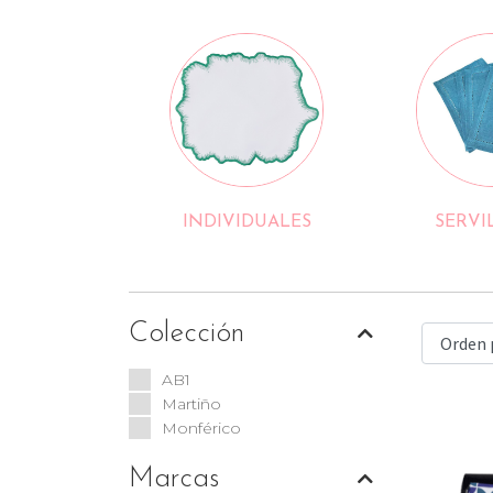
INDIVIDUALES
SERVI
Colección
AB1
Martiño
Monférico
Marcas