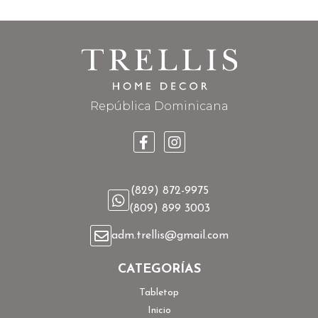
República Dominicana
(829) 872-9975
(809) 899 3003
adm.trellis@gmail.com
CATEGORÍAS
Tabletop
Inicio