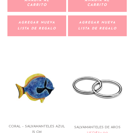
AÑADIR AL
AÑADIR AL
CARRITO
CARRITO
AGREGAR NUEVA
AGREGAR NUEVA
LISTA DE REGALO
LISTA DE REGALO
CORAL – SALVAMANTELES AZUL
SALVAMANTELES DE AROS
15 CM