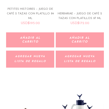
PETITES HISTOIRES – JUEGO DE
CAFÉ 2 TAZAS CON PLATILLO 84
HERBARIAE – JUEGO DE CAFÉ 2
ML
TAZAS CON PLATILLOS 97 ML
USD
$
195.00
USD
$
172.00
AÑADIR AL
AÑADIR AL
CARRITO
CARRITO
AGREGAR NUEVA
AGREGAR NUEVA
LISTA DE REGALO
LISTA DE REGALO