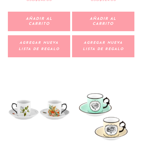
AÑADIR AL
AÑADIR AL
CARRITO
CARRITO
AGREGAR NUEVA
AGREGAR NUEVA
LISTA DE REGALO
LISTA DE REGALO