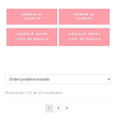
AÑADIR AL
AÑADIR AL
CARRITO
CARRITO
AGREGAR NUEVA
AGREGAR NUEVA
LISTA DE REGALO
LISTA DE REGALO
Mostrando 1–12 de 23 resultados
1
2