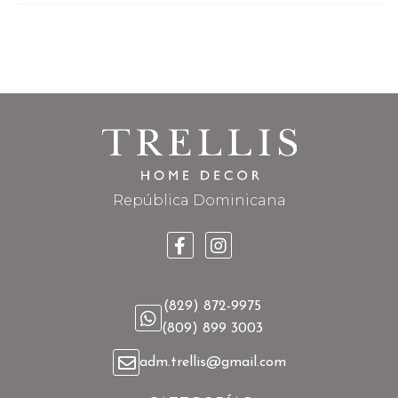
República Dominicana
(829) 872-9975
(809) 899 3003
adm.trellis@gmail.com