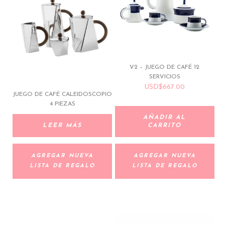
V2 – JUEGO DE CAFÉ 12
SERVICIOS
USD
$
667.00
JUEGO DE CAFÉ CALEIDOSCOPIO
4 PIEZAS
AÑADIR AL
LEER MÁS
CARRITO
AGREGAR NUEVA
AGREGAR NUEVA
LISTA DE REGALO
LISTA DE REGALO