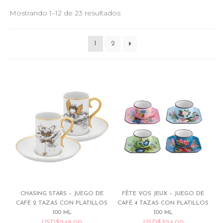
Mostrando 1–12 de 23 resultados
1
2
CHASING STARS – JUEGO DE
FÊTE VOS JEUX – JUEGO DE
CAFÉ 2 TAZAS CON PLATILLOS
CAFÉ 4 TAZAS CON PLATILLOS
100 ML
100 ML
USD
$
248.00
USD
$
324.00