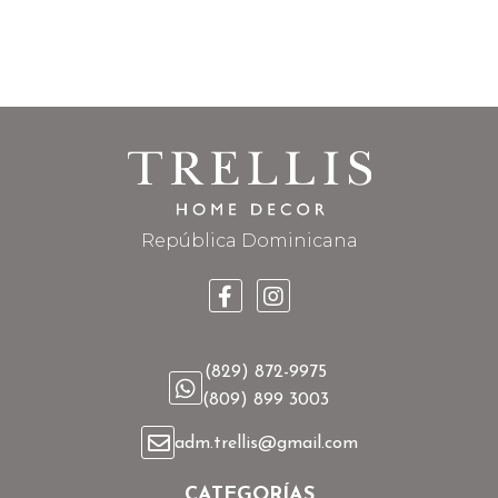
República Dominicana
(829) 872-9975
(809) 899 3003
adm.trellis@gmail.com
CATEGORÍAS