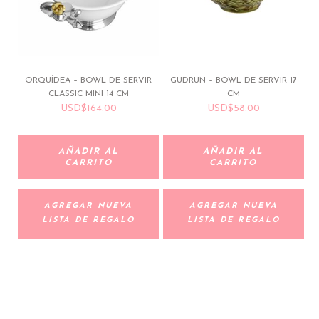
ORQUÍDEA – BOWL DE SERVIR
GUDRUN – BOWL DE SERVIR 17
CLASSIC MINI 14 CM
CM
USD
$
164.00
USD
$
58.00
AÑADIR AL
AÑADIR AL
CARRITO
CARRITO
AGREGAR NUEVA
AGREGAR NUEVA
LISTA DE REGALO
LISTA DE REGALO