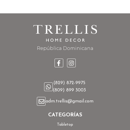
República Dominicana
(829) 872-9975
(809) 899 3003
adm.trellis@gmail.com
CATEGORÍAS
Tabletop