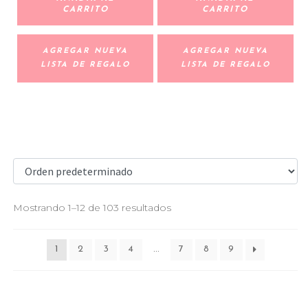
CARRITO
CARRITO
AGREGAR NUEVA
AGREGAR NUEVA
LISTA DE REGALO
LISTA DE REGALO
Mostrando 1–12 de 103 resultados
1
2
3
4
…
7
8
9