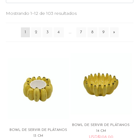
Mostrando 1–12 de 103 resultados
1
2
3
4
…
7
8
9
BOWL DE SERVIR DE PLÁTANOS
BOWL DE SERVIR DE PLÁTANOS
14 CM
13 CM
USD
$
108.00