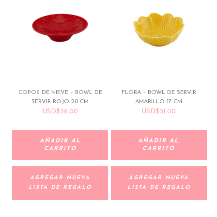
COPOS DE NIEVE – BOWL DE
FLORA – BOWL DE SERVIR
SERVIR ROJO 20 CM
AMARILLO 17 CM
USD
$
36.00
USD
$
31.00
AÑADIR AL
AÑADIR AL
CARRITO
CARRITO
AGREGAR NUEVA
AGREGAR NUEVA
LISTA DE REGALO
LISTA DE REGALO