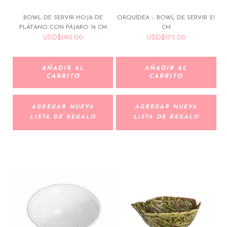
BOWL DE SERVIR HOJA DE
ORQUÍDEA – BOWL DE SERVIR 21
PLÁTANO CON PÁJARO 16 CM
CM
USD
$
190.00
USD
$
175.00
AÑADIR AL
AÑADIR AL
CARRITO
CARRITO
AGREGAR NUEVA
AGREGAR NUEVA
LISTA DE REGALO
LISTA DE REGALO