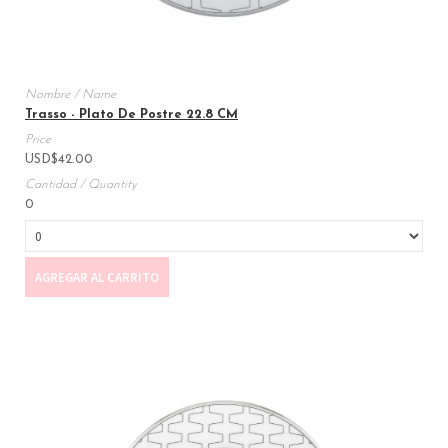
Trasso - Plato De Postre 22.8 CM
USD
$
42.00
0
AGREGAR AL CARRITO