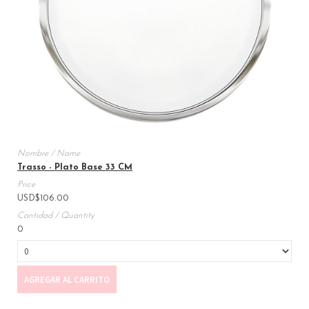
Trasso - Plato Base 33 CM
USD
$
106.00
0
AGREGAR AL CARRITO