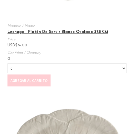
Lechuga - Platón De Servir Blanco Ovalado 37.5 CM
USD
$
74.00
0
AGREGAR AL CARRITO