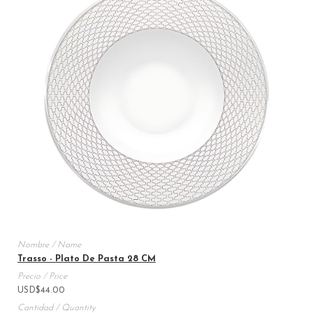
Trasso - Plato De Pasta 28 CM
USD
$
44.00