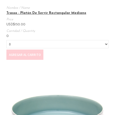
Trasso - Platón De Servir Rectangular Mediano
USD
$
150.00
0
AGREGAR AL CARRITO