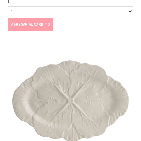
1
AGREGAR AL CARRITO