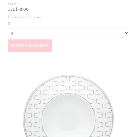
USD
$
48.00
0
AGREGAR AL CARRITO