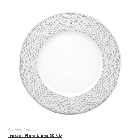
Trasso - Plato Llano 30 CM