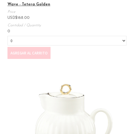
Wave - Tetera Golden
USD
$
168.00
0
AGREGAR AL CARRITO