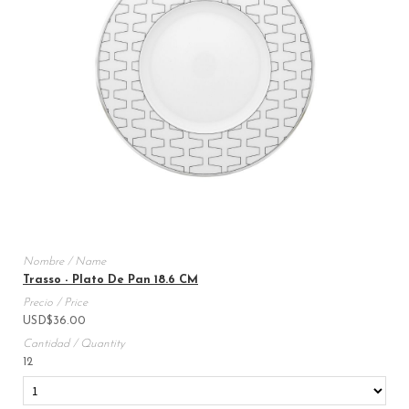
Trasso - Plato De Pan 18.6 CM
USD
$
36.00
12