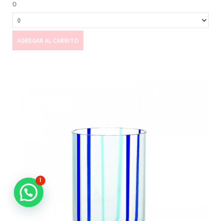
0
AGREGAR AL CARRITO
1