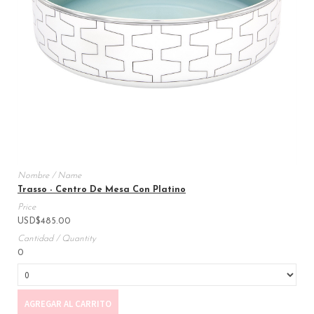
Trasso - Centro De Mesa Con Platino
USD
$
485.00
0
AGREGAR AL CARRITO