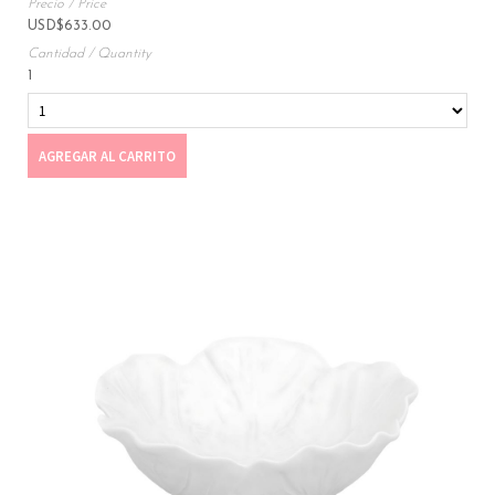
USD
$
633.00
1
AGREGAR AL CARRITO