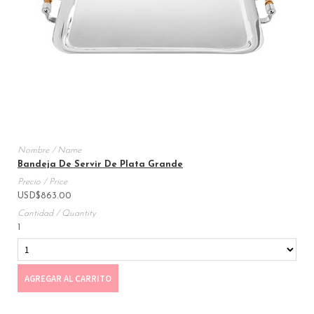
Bandeja De Servir De Plata Grande
USD
$
863.00
1
AGREGAR AL CARRITO