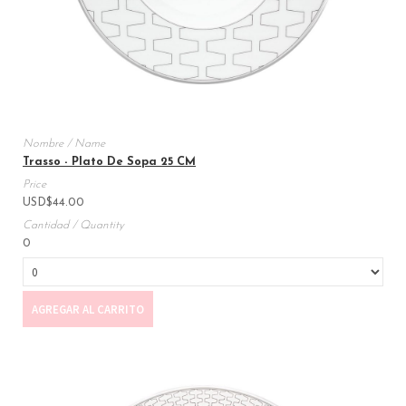
Trasso - Plato De Sopa 25 CM
USD
$
44.00
0
AGREGAR AL CARRITO