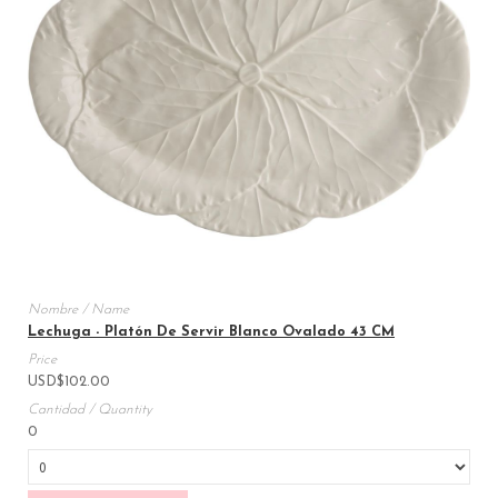
Lechuga - Platón De Servir Blanco Ovalado 43 CM
USD
$
102.00
0