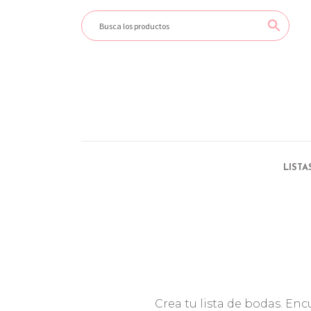
LISTA
Crea tu lista de bodas. En