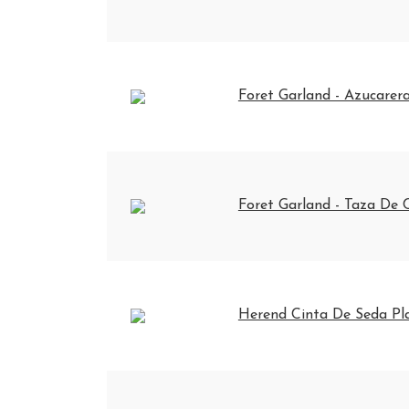
Foret Garland - Azucarer
Foret Garland - Taza De 
Herend Cinta De Seda Pl