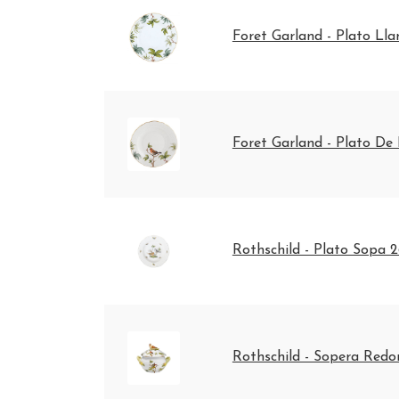
Foret Garland - Plato Ll
Foret Garland - Plato De
Rothschild - Plato Sopa 
Rothschild - Sopera Red