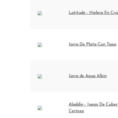
Latitude - Hielera En Cri
Jarra De Plata Con Tapa
Jarra de Agua Albín
Aladdin - Juego De Cuber
Certosa