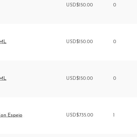
USD
$
150.00
0
 ML
USD
$
150.00
0
 ML
USD
$
150.00
0
Con Espejo
USD
$
735.00
1