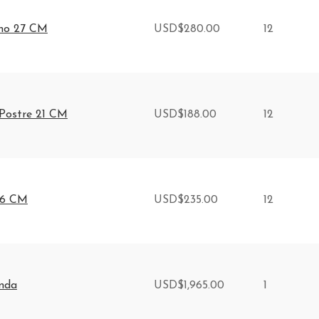
ano 27 CM
USD
$
280.00
12
 Postre 21 CM
USD
$
188.00
12
26 CM
USD
$
235.00
12
onda
USD
$
1,965.00
1