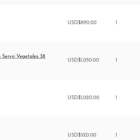
USD
$
890.00
1
 Servir Vegetales 38
USD
$
1,050.00
1
USD
$
1,020.00
1
USD
$
520.00
1