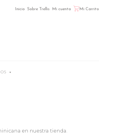
Inicio
Sobre Trellis
Mi cuenta
Mi Carrito
LOS
minicana en nuestra tienda.