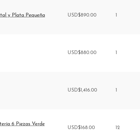
stal y Plata Pequeña
USD
$
890.00
1
USD
$
880.00
1
USD
$
1,416.00
1
tería 6 Piezas Verde
USD
$
168.00
12