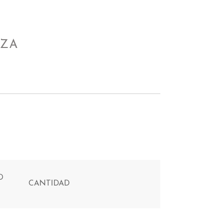
IZA
D
CANTIDAD