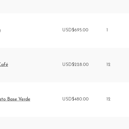
a
USD
$
695.00
1
Café
USD
$
228.00
12
ato Base Verde
USD
$
480.00
12