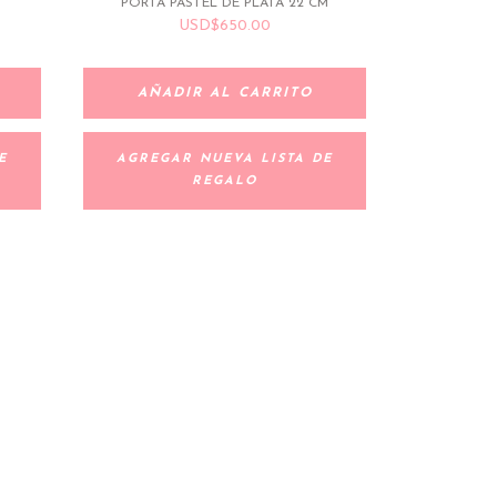
PORTA PASTEL DE PLATA 22 CM
USD
$
650.00
AÑADIR AL CARRITO
E
AGREGAR NUEVA LISTA DE
REGALO