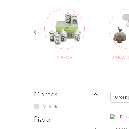
SPODE
ZANATT
Marcas
Shefield
Pieza