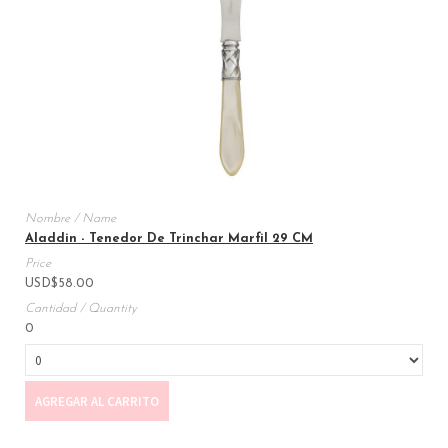
Aladdin - Tenedor De Trinchar Marfil 29 CM
USD
$
58.00
0
AGREGAR AL CARRITO