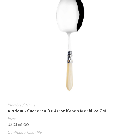
Aladdin - Cucharón De Arroz Kebab Marfil 28 CM
USD
$
68.00