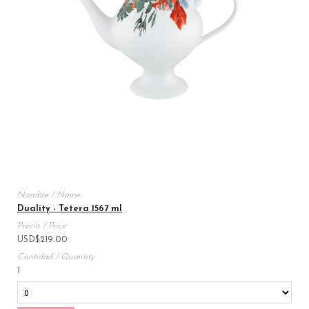
Duality - Tetera 1567 ml
USD
$
219.00
1