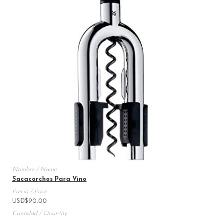
Sacacorchos Para Vino
USD
$
90.00