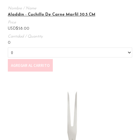
Aladdin - Cuchillo De Carne Marfil 30.5 CM
USD
$
58.00
0
AGREGAR AL CARRITO