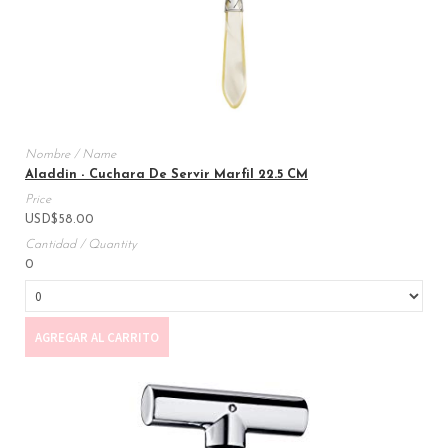
Aladdin - Cuchara De Servir Marfil 22.5 CM
USD
$
58.00
0
AGREGAR AL CARRITO