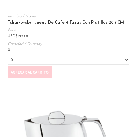
Tchaikovsky - Juego De Café 4 Tazas Con Platillos 28.7 CM
USD
$
215.00
0
AGREGAR AL CARRITO