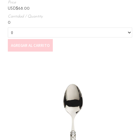
USD
$
68.00
0
AGREGAR AL CARRITO