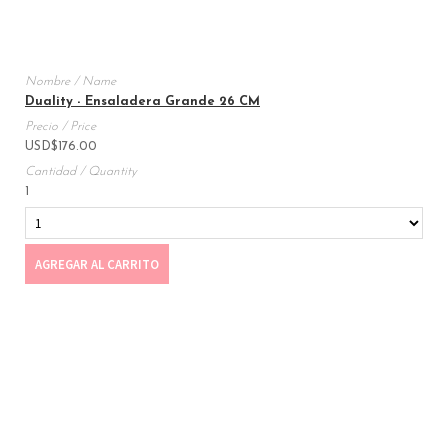
Duality - Ensaladera Grande 26 CM
USD
$
176.00
1
AGREGAR AL CARRITO