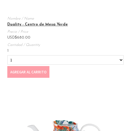
Duality - Centro de Mesa Verde
USD
$
680.00
1
AGREGAR AL CARRITO