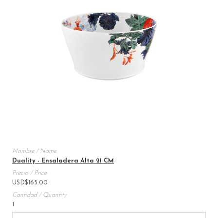
Duality - Ensaladera Alta 21 CM
USD
$
165.00
1