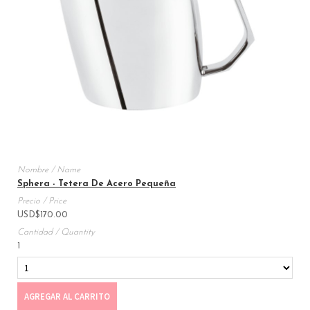
Sphera - Tetera De Acero Pequeña
USD
$
170.00
1
AGREGAR AL CARRITO