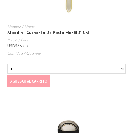
Aladdin - Cucharón De Pasta Marfil 31 CM
USD
$
68.00
1
AGREGAR AL CARRITO