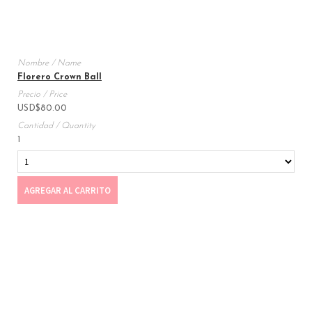
Florero Crown Ball
USD
$
80.00
1
AGREGAR AL CARRITO