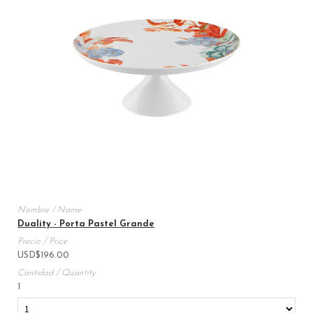
Duality - Porta Pastel Grande
USD
$
196.00
1