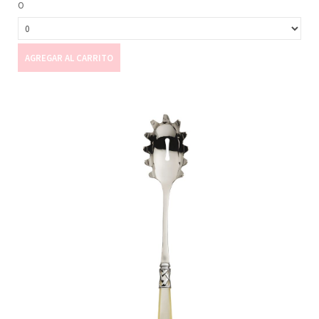
0
AGREGAR AL CARRITO