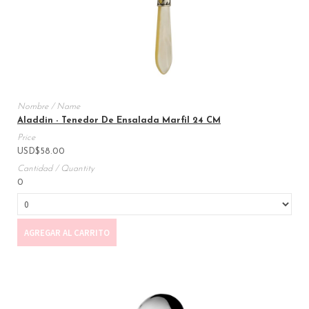
Aladdin - Tenedor De Ensalada Marfil 24 CM
USD
$
58.00
0
AGREGAR AL CARRITO