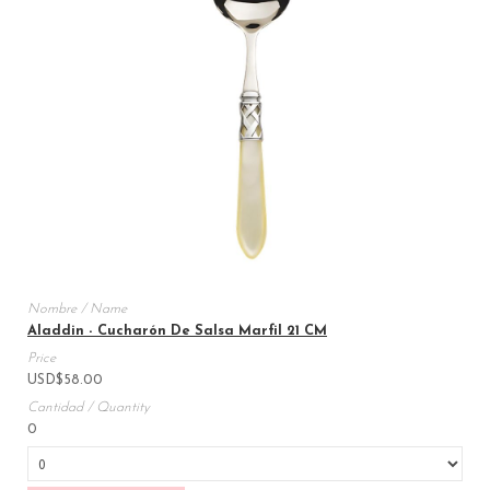
Aladdin - Cucharón De Salsa Marfil 21 CM
USD
$
58.00
0