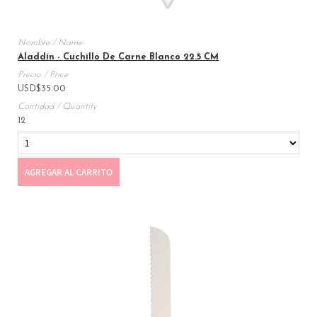
Aladdin - Cuchillo De Carne Blanco 22.5 CM
USD
$
35.00
12
AGREGAR AL CARRITO