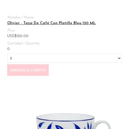
Olivier - Taza De Café Con Platillo Bleu 120 ML
USD
$
120.00
0
AGREGAR AL CARRITO