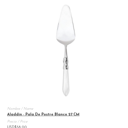
Aladdin - Pala De Postre Blanco 27 CM
USD
$
58.00