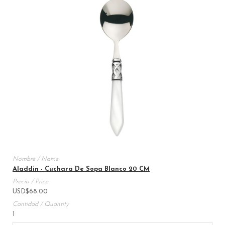
Aladdin - Cuchara De Sopa Blanco 20 CM
USD
$
68.00
1