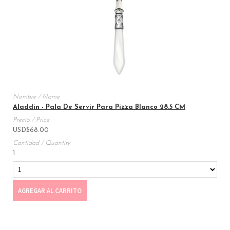
Aladdin - Pala De Servir Para Pizza Blanco 28.5 CM
USD
$
68.00
1
AGREGAR AL CARRITO