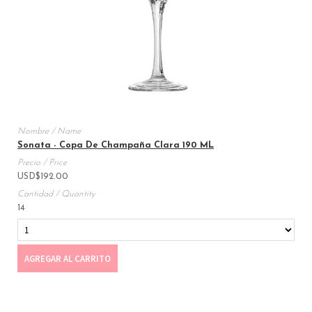
Sonata - Copa De Champaña Clara 190 ML
USD
$
192.00
14
AGREGAR AL CARRITO