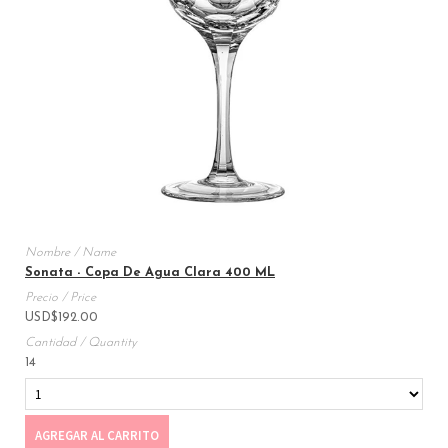
Sonata - Copa De Agua Clara 400 ML
USD
$
192.00
14
AGREGAR AL CARRITO