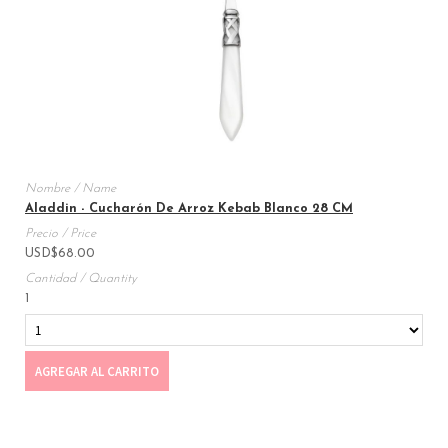
Aladdin - Cucharón De Arroz Kebab Blanco 28 CM
USD
$
68.00
1
AGREGAR AL CARRITO