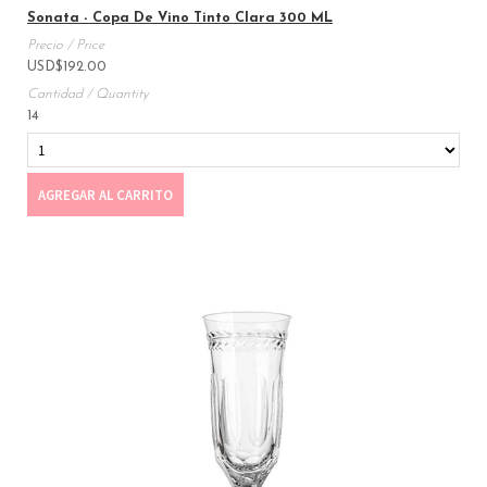
Sonata - Copa De Vino Tinto Clara 300 ML
USD
$
192.00
14
AGREGAR AL CARRITO