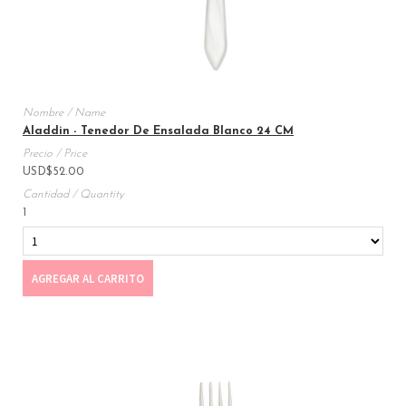
Aladdin - Tenedor De Ensalada Blanco 24 CM
USD
$
52.00
1
AGREGAR AL CARRITO