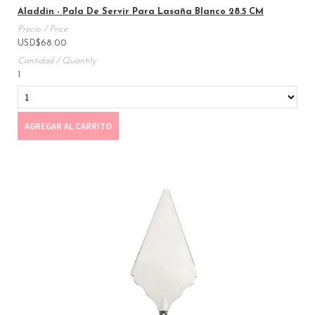
Aladdin - Pala De Servir Para Lasaña Blanco 28.5 CM
USD
$
68.00
1
AGREGAR AL CARRITO