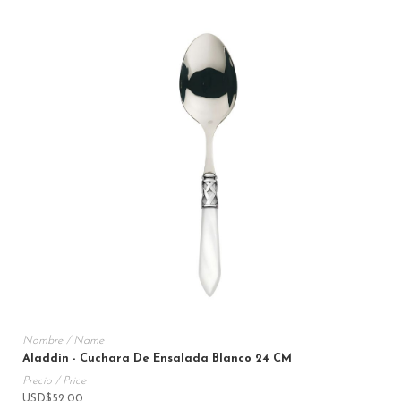
Aladdin - Cuchara De Ensalada Blanco 24 CM
USD
$
52.00