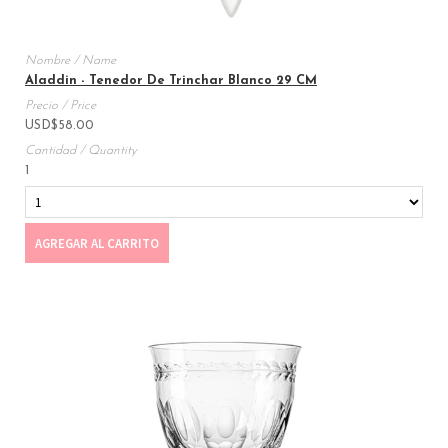
Aladdin - Tenedor De Trinchar Blanco 29 CM
USD
$
58.00
1
AGREGAR AL CARRITO