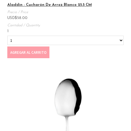
Aladdin - Cucharón De Arroz Blanco 25.5 CM
USD
$
58.00
1
AGREGAR AL CARRITO