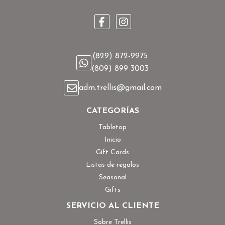
(829) 872-9975
(809) 899 3003
adm.trellis@gmail.com
CATEGORÍAS
Tabletop
Inicio
Gift Cards
Listas de regalos
Seasonal
Gifts
SERVICIO AL CLIENTE
Sobre Trellis