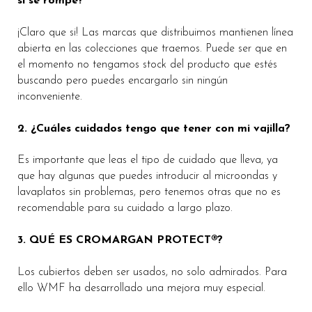
si se rompe?
¡Claro que si! Las marcas que distribuimos mantienen línea
abierta en las colecciones que traemos. Puede ser que en
el momento no tengamos stock del producto que estés
buscando pero puedes encargarlo sin ningún
inconveniente.
2. ¿Cuáles cuidados tengo que tener con mi vajilla?
Es importante que leas el tipo de cuidado que lleva, ya
que hay algunas que puedes introducir al microondas y
lavaplatos sin problemas, pero tenemos otras que no es
recomendable para su cuidado a largo plazo.
3. QUÉ ES CROMARGAN PROTECT®?
Los cubiertos deben ser usados, no solo admirados. Para
ello WMF ha desarrollado una mejora muy especial.