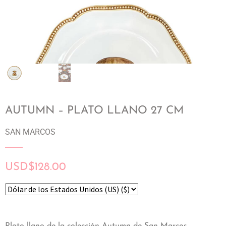
AUTUMN – PLATO LLANO 27 CM
SAN MARCOS
USD
$
128.00
Plato llano de la colección Autumn de San Marcos.