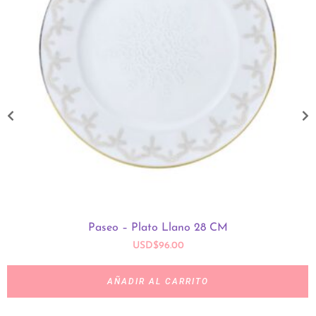
Paseo – Plato Llano 28 CM
USD
$
96.00
AÑADIR AL CARRITO