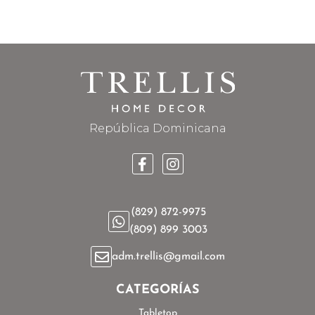
República Dominicana
(829) 872-9975
(809) 899 3003
adm.trellis@gmail.com
CATEGORÍAS
Tabletop