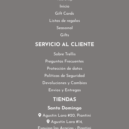
Inicio
Gift Cards
Listas de regalos
Seasonal
Gifts
SERVICIO AL CLIENTE
Sobre Trellis
Preguntas Frecuentes
Protección de datos
Políticas de Seguridad
Devoluciones y Cambios
Envíos y Entregas
TIENDAS
Santo Domingo
Agustin Lara #20, Piantini
Agustín Lara #14,
Esquina las Acacias - Piantini