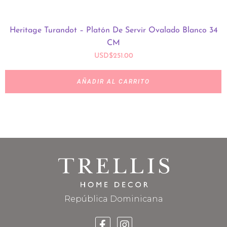
Heritage Turandot – Platón De Servir Ovalado Blanco 34
CM
USD
$
251.00
AÑADIR AL CARRITO
República Dominicana