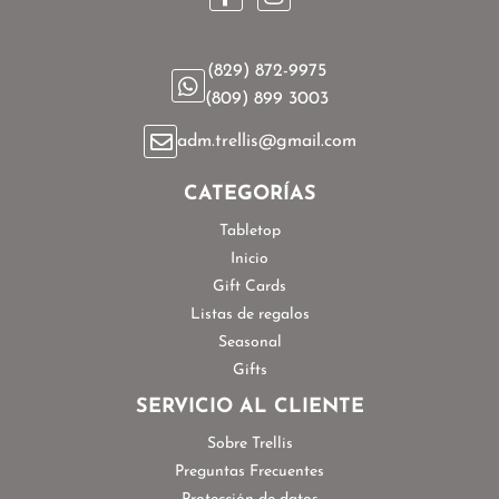
(829) 872-9975
(809) 899 3003
adm.trellis@gmail.com
CATEGORÍAS
Tabletop
Inicio
Gift Cards
Listas de regalos
Seasonal
Gifts
SERVICIO AL CLIENTE
Sobre Trellis
Preguntas Frecuentes