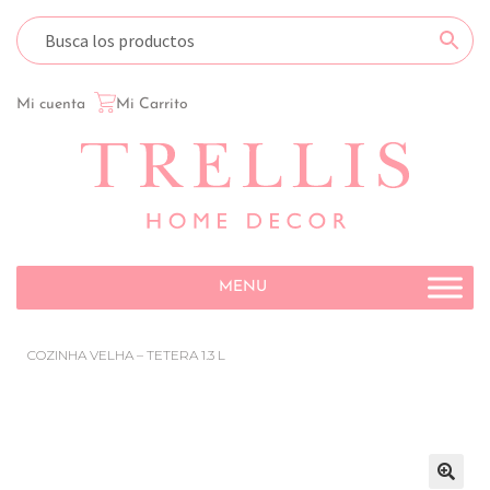
Mi cuenta
Mi Carrito
MENU
COZINHA VELHA – TETERA 1.3 L