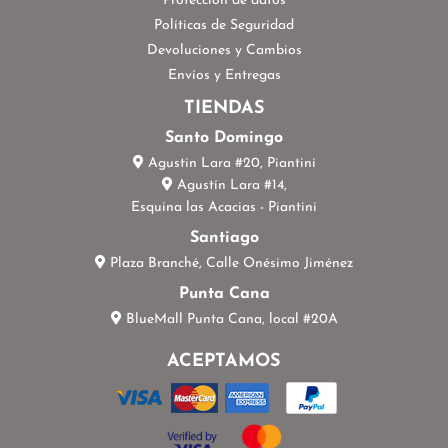
Protección de datos
Políticas de Seguridad
Devoluciones y Cambios
Envíos y Entregas
TIENDAS
Santo Domingo
Agustin Lara #20, Piantini
Agustín Lara #14,
Esquina las Acacias - Piantini
Santiago
Plaza Branché, Calle Onésimo Jiménez
Punta Cana
BlueMall Punta Cana, local #20A
ACEPTAMOS