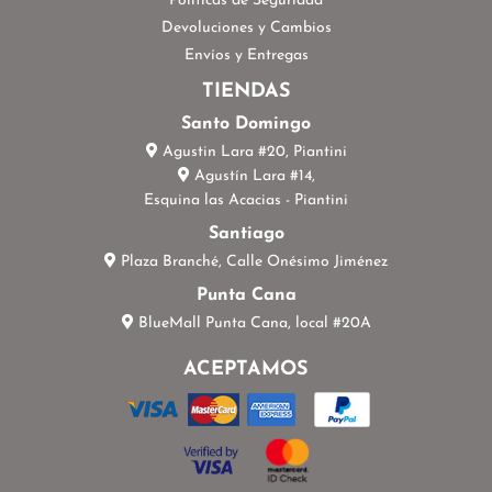
Políticas de Seguridad
Devoluciones y Cambios
Envíos y Entregas
TIENDAS
Santo Domingo
Agustin Lara #20, Piantini
Agustín Lara #14,
Esquina las Acacias - Piantini
Santiago
Plaza Branché, Calle Onésimo Jiménez
Punta Cana
BlueMall Punta Cana, local #20A
ACEPTAMOS