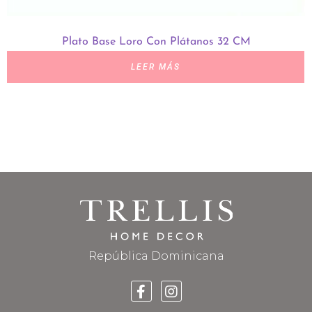
Plato Base Loro Con Plátanos 32 CM
LEER MÁS
República Dominicana