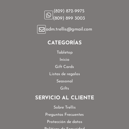
(829) 872-9975
(809) 899 3003
adm.trellis@gmail.com
CATEGORÍAS
Tabletop
Inicio
Gift Cards
Listas de regalos
Seasonal
Gifts
SERVICIO AL CLIENTE
Sobre Trellis
Preguntas Frecuentes
Protección de datos