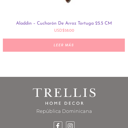
Aladdin – Cucharón De Arroz Tortuga 25.5 CM
USD
$
58.00
LEER MÁS
República Dominicana