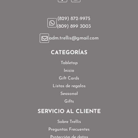
(829) 872-9975
(809) 899 3003
adm.trellis@gmail.com
CATEGORÍAS
Tabletop
Inicio
Gift Cards
Listas de regalos
Seasonal
Gifts
SERVICIO AL CLIENTE
Sobre Trellis
Preguntas Frecuentes
Protección de datos