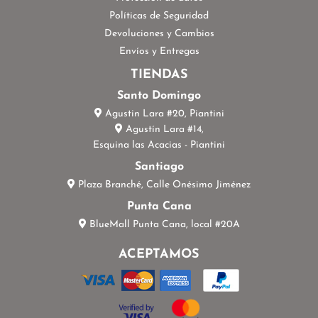
Políticas de Seguridad
Devoluciones y Cambios
Envíos y Entregas
TIENDAS
Santo Domingo
Agustin Lara #20, Piantini
Agustín Lara #14,
Esquina las Acacias - Piantini
Santiago
Plaza Branché, Calle Onésimo Jiménez
Punta Cana
BlueMall Punta Cana, local #20A
ACEPTAMOS