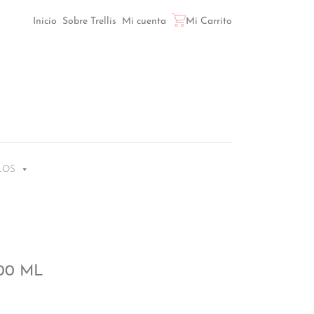
Inicio
Sobre Trellis
Mi cuenta
Mi Carrito
LOS
00 ML