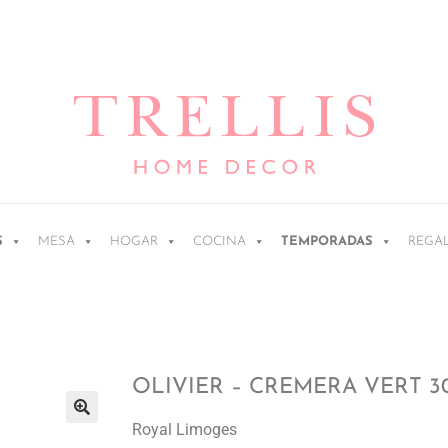
S
MESA
HOGAR
COCINA
TEMPORADAS
REGA
OLIVIER – CREMERA VERT 3
Royal Limoges