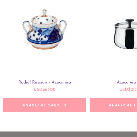
Radial Russian – Azucarera
Azucarera
USD
$
63.00
USD
$
215
AÑADIR AL CARRITO
AÑADIR AL 