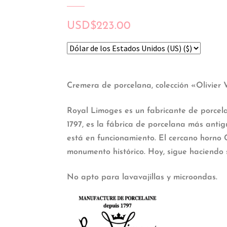
USD
$
223.00
Cremera de porcelana, colección «Olivier V
Royal Limoges es un fabricante de porce
1797, es la fábrica de porcelana más ant
está en funcionamiento. El cercano horno 
monumento histórico. Hoy, sigue haciendo s
No apto para lavavajillas y microondas.