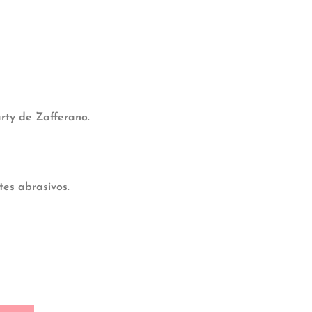
arty de Zafferano.
tes abrasivos.