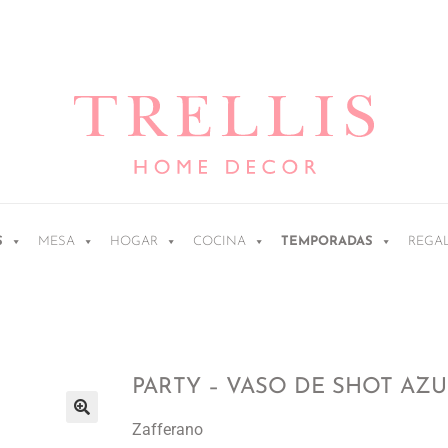
S
MESA
HOGAR
COCINA
TEMPORADAS
REGA
PARTY – VASO DE SHOT AZU
Zafferano