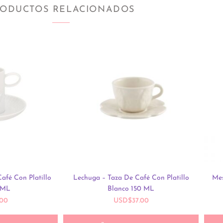
ODUCTOS RELACIONADOS
afé Con Platillo
Lechuga – Taza De Café Con Platillo
Mes
 ML
Blanco 150 ML
.00
USD
$
37.00