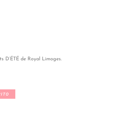
uits D’ÉTÉ de Royal Limoges.
RITO