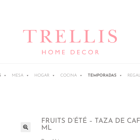
S
MESA
HOGAR
COCINA
TEMPORADAS
REGA
FRUITS D’ÉTÉ – TAZA DE CA
ML