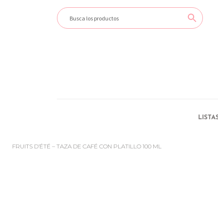
LISTA
FRUITS D’ÉTÉ – TAZA DE CAFÉ CON PLATILLO 100 ML