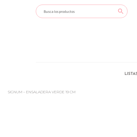
LISTA
SIGNUM – ENSALADERA VERDE 19 CM