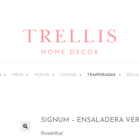
S
MESA
HOGAR
COCINA
TEMPORADAS
REGA
SIGNUM – ENSALADERA VER
Rosenthal