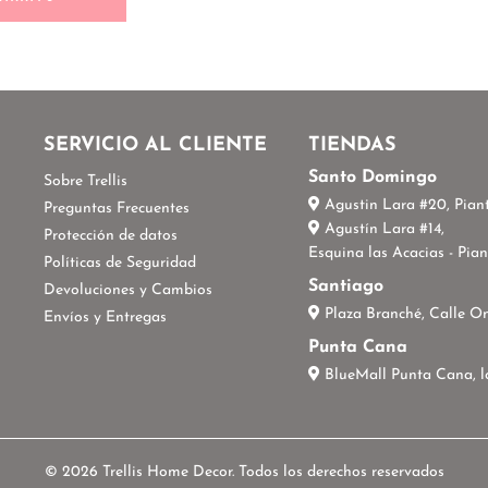
S
SERVICIO AL CLIENTE
TIENDAS
Santo Domingo
Sobre Trellis
Agustin Lara #20, Piant
Preguntas Frecuentes
Agustín Lara #14,
Protección de datos
Esquina las Acacias - Pian
Políticas de Seguridad
Santiago
Devoluciones y Cambios
Plaza Branché, Calle O
Envíos y Entregas
Punta Cana
BlueMall Punta Cana, l
© 2026 Trellis Home Decor. Todos los derechos reservados