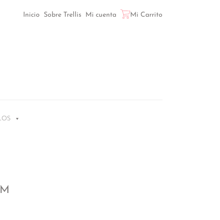
Inicio
Sobre Trellis
Mi cuenta
Mi Carrito
LOS
CM