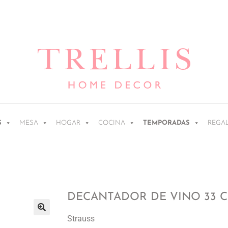
S
MESA
HOGAR
COCINA
TEMPORADAS
REGA
DECANTADOR DE VINO 33 
Strauss