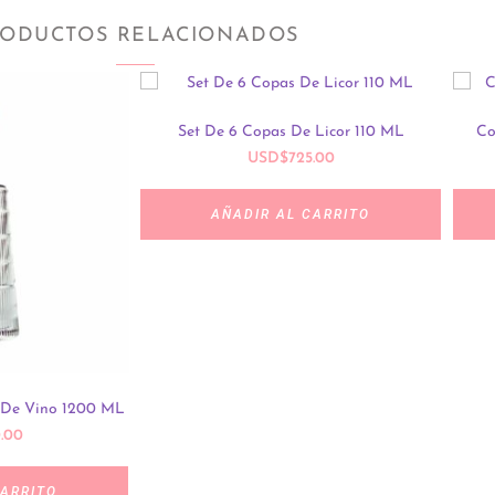
ODUCTOS RELACIONADOS
Set De 6 Copas De Licor 110 ML
Co
USD
$
725.00
AÑADIR AL CARRITO
 De Vino 1200 ML
.00
CARRITO